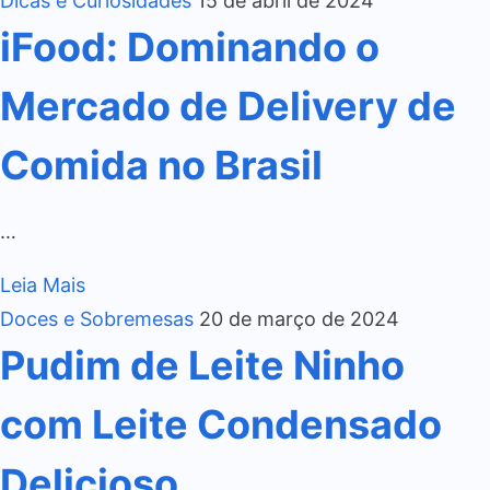
Dicas e Curiosidades
15 de abril de 2024
iFood: Dominando o
Mercado de Delivery de
Comida no Brasil
…
Leia Mais
Doces e Sobremesas
20 de março de 2024
Pudim de Leite Ninho
com Leite Condensado
Delicioso