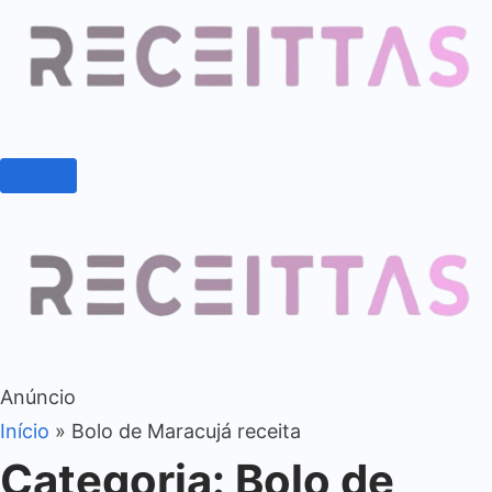
Anúncio
Início
»
Bolo de Maracujá receita
Categoria:
Bolo de