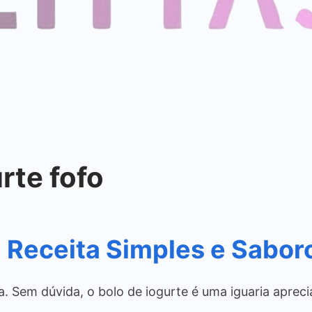
rte fofo
: Receita Simples e Sabor
a. Sem dúvida, o bolo de iogurte é uma iguaria aprec