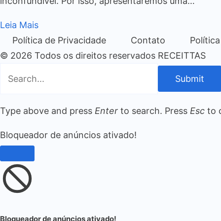
inconfundível. Por isso, apresentaremos uma…
Leia Mais
Política de Privacidade
Contato
Polític
© 2026 Todos os direitos reservados RECEITTAS
Submit
Type above and press
Enter
to search. Press
Esc
to 
Bloqueador de anúncios ativado!
Bloqueador de anúncios ativado!