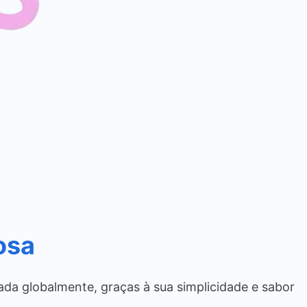
osa
iada globalmente, graças à sua simplicidade e sabor