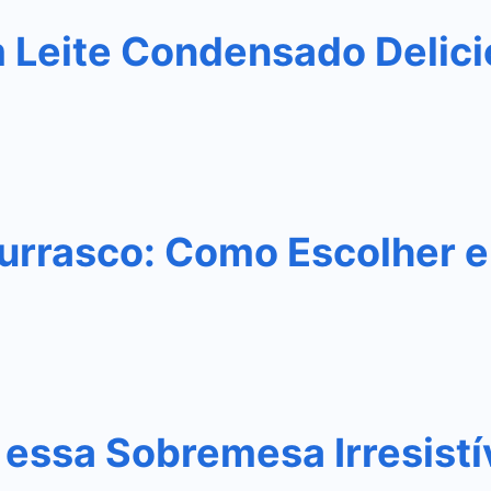
m Leite Condensado Delic
urrasco: Como Escolher e
essa Sobremesa Irresistí