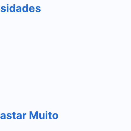
osidades
astar Muito