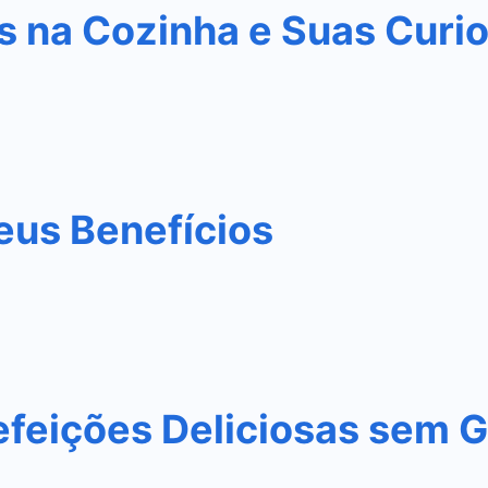
s na Cozinha e Suas Curi
eus Benefícios
efeições Deliciosas sem G