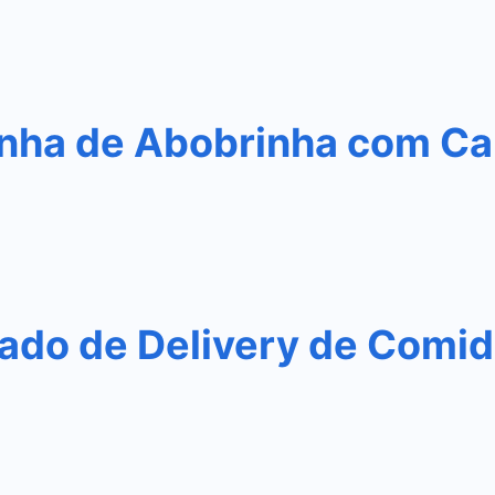
nha de Abobrinha com Ca
do de Delivery de Comida