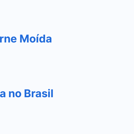
rne Moída
 no Brasil