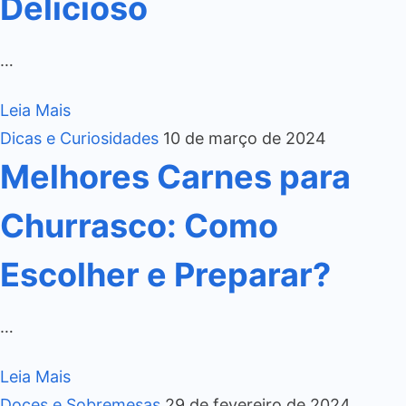
Delicioso
…
Leia Mais
Dicas e Curiosidades
10 de março de 2024
Melhores Carnes para
Churrasco: Como
Escolher e Preparar?
…
Leia Mais
Doces e Sobremesas
29 de fevereiro de 2024