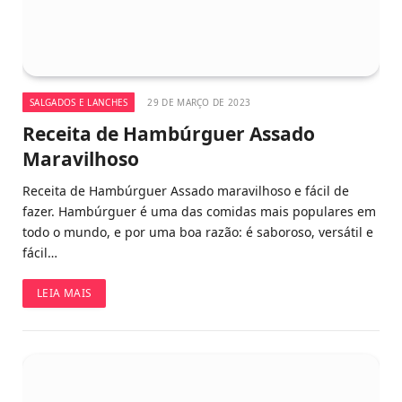
SALGADOS E LANCHES
29 DE MARÇO DE 2023
Receita de Hambúrguer Assado
Maravilhoso
Receita de Hambúrguer Assado maravilhoso e fácil de
fazer. Hambúrguer é uma das comidas mais populares em
todo o mundo, e por uma boa razão: é saboroso, versátil e
fácil…
LEIA MAIS