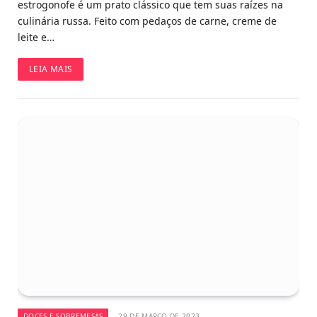
estrogonofe é um prato clássico que tem suas raízes na
culinária russa. Feito com pedaços de carne, creme de
leite e…
LEIA MAIS
DOCES E SOBREMESAS
29 DE MARÇO DE 2023