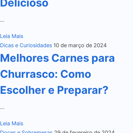
Delicioso
…
Leia Mais
Dicas e Curiosidades
10 de março de 2024
Melhores Carnes para
Churrasco: Como
Escolher e Preparar?
…
Leia Mais
Doces e Sobremesas
29 de fevereiro de 2024